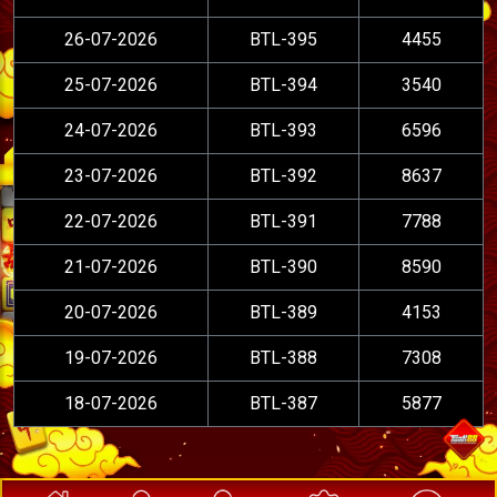
26-07-2026
BTL-395
4455
25-07-2026
BTL-394
3540
24-07-2026
BTL-393
6596
23-07-2026
BTL-392
8637
22-07-2026
BTL-391
7788
21-07-2026
BTL-390
8590
20-07-2026
BTL-389
4153
19-07-2026
BTL-388
7308
18-07-2026
BTL-387
5877