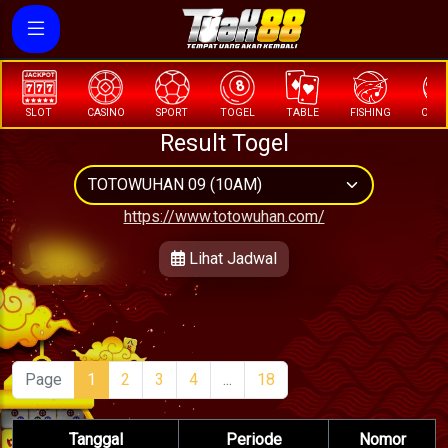
SLOT
CASINO
SPORT
TOGEL
TABLE
FISHING
COCK
Result Togel
https://www.totowuhan.com/
Lihat Jadwal
Page
1
2
3
4
...
18
Tanggal
Periode
Nomor