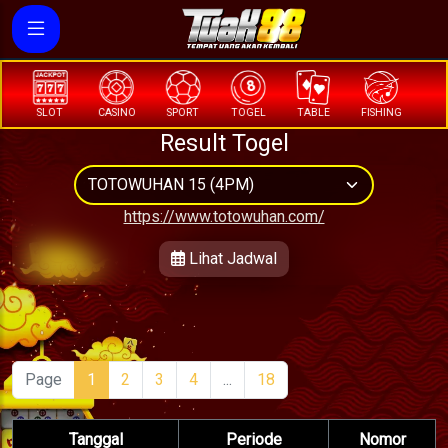
SLOT
CASINO
SPORT
TOGEL
TABLE
FISHING
COCK
Result Togel
https://www.totowuhan.com/
Lihat Jadwal
Page
1
2
3
4
...
18
Tanggal
Periode
Nomor