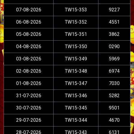
07-08-2026
TW15-353
9227
06-08-2026
TW15-352
4551
05-08-2026
TW15-351
3862
04-08-2026
TW15-350
0290
03-08-2026
TW15-349
5969
02-08-2026
TW15-348
6974
01-08-2026
TW15-347
7030
31-07-2026
TW15-346
5282
30-07-2026
TW15-345
9501
29-07-2026
TW15-344
4670
28-07-2026
TW15-343
6131